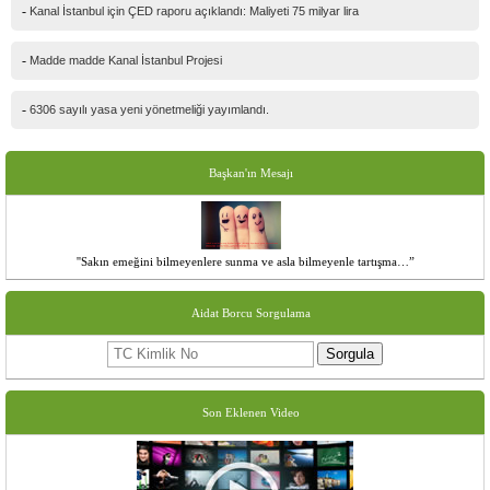
-
Kanal İstanbul için ÇED raporu açıklandı: Maliyeti 75 milyar lira
-
Madde madde Kanal İstanbul Projesi
-
6306 sayılı yasa yeni yönetmeliği yayımlandı.
Başkan'ın Mesajı
''Sakın emeğini bilmeyenlere sunma ve asla bilmeyenle tartışma…”
Aidat Borcu Sorgulama
Sorgula
Son Eklenen Video