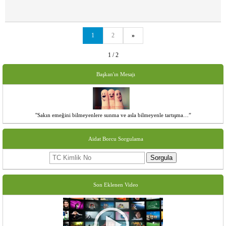
1
2
»
1 / 2
Başkan'ın Mesajı
''Sakın emeğini bilmeyenlere sunma ve asla bilmeyenle tartışma…”
Aidat Borcu Sorgulama
Sorgula
Son Eklenen Video