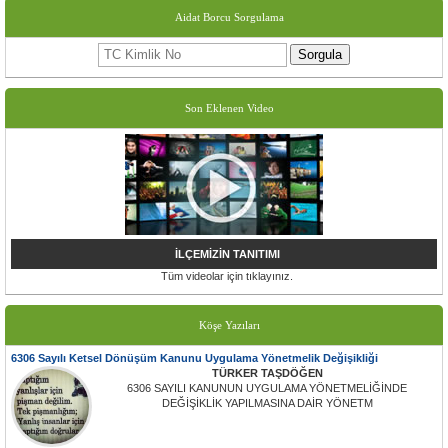
Aidat Borcu Sorgulama
Sorgula
Son Eklenen Video
İLÇEMİZİN TANITIMI
Tüm videolar için tıklayınız.
Köşe Yazıları
6306 Sayılı Ketsel Dönüşüm Kanunu Uygulama Yönetmelik Değişikliği
TÜRKER TAŞDÖĞEN
6306 SAYILI KANUNUN UYGULAMA YÖNETMELİĞİNDE
DEĞİŞİKLİK YAPILMASINA DAİR YÖNETM