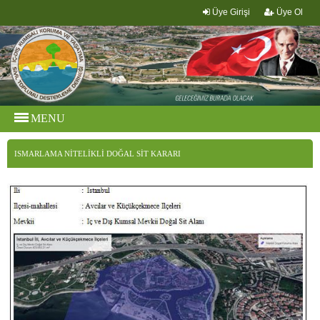
Üye Girişi
Üye Ol
MENU
ISMARLAMA NİTELİKLİ DOĞAL SİT KARARI