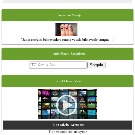
Başkan'ın Mesajı
''Sakın emeğini bilmeyenlere sunma ve asla bilmeyenle tartışma…”
Aidat Borcu Sorgulama
Sorgula
Son Eklenen Video
İLÇEMİZİN TANITIMI
Tüm videolar için tıklayınız.